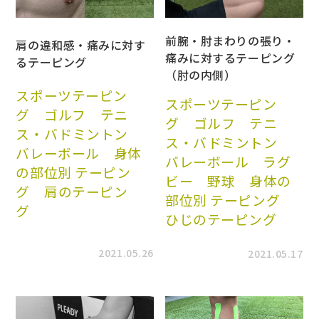
前腕・肘まわりの張り・
肩の違和感・痛みに対す
痛みに対するテーピング
るテーピング
（肘の内側）
スポーツテーピン
スポーツテーピン
グ
ゴルフ
テニ
グ
ゴルフ
テニ
ス・バドミントン
ス・バドミントン
バレーボール
身体
バレーボール
ラグ
の部位別 テーピン
ビー
野球
身体の
グ
肩のテーピン
部位別 テーピング
グ
ひじのテーピング
2021.05.26
2021.05.17