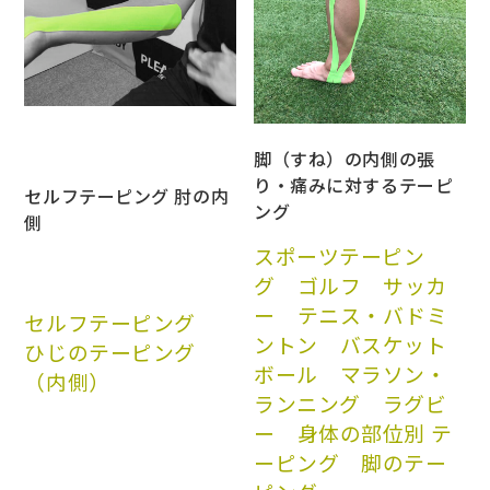
脚（すね）の内側の張
り・痛みに対するテーピ
セルフテーピング 肘の内
ング
側
スポーツテーピン
グ
ゴルフ
サッカ
ー
テニス・バドミ
セルフテーピング
ントン
バスケット
ひじのテーピング
ボール
マラソン・
（内側）
ランニング
ラグビ
ー
身体の部位別 テ
ーピング
脚のテー