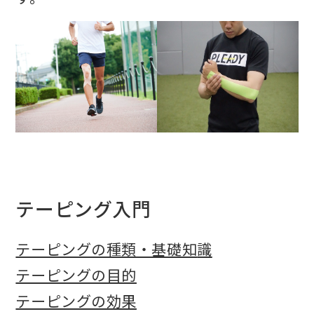
テーピング入門
テーピングの種類・基礎知
識
テーピングの目的
テーピングの効果