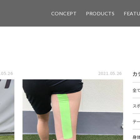
CONCEPT
PRODUCTS
FEAT
.05.26
2021.05.26
カ
全
ス
テ
身