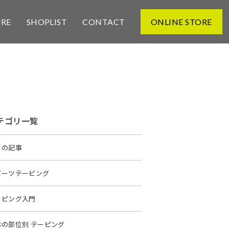
URE
SHOPLIST
CONTACT
ONLINE STORE
テゴリ一覧
ての記事
ポーツテーピング
ーピング入門
体の部位別 テーピング