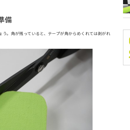
準備
ょう。角が残っていると、テープが角からめくれては剥がれ