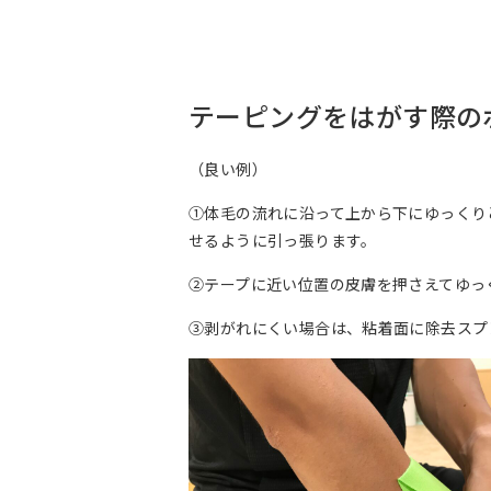
テーピングをはがす際の
（良い例）
①体毛の流れに沿って上から下にゆっくり
せるように引っ張ります。
②テープに近い位置の皮膚を押さえてゆっ
③剥がれにくい場合は、粘着面に除去スプ