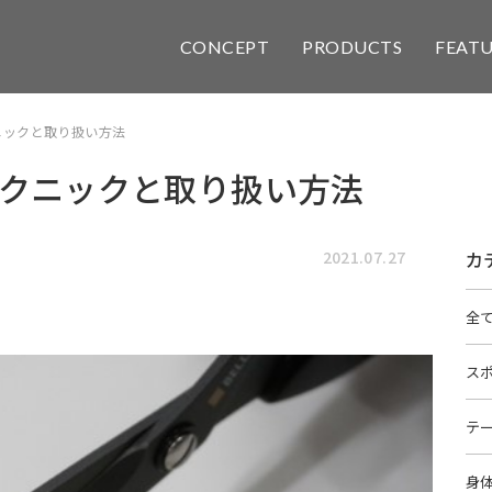
CONCEPT
PRODUCTS
FEAT
ニックと取り扱い方法
クニックと取り扱い方法
2021.07.27
カ
全
ス
テ
身