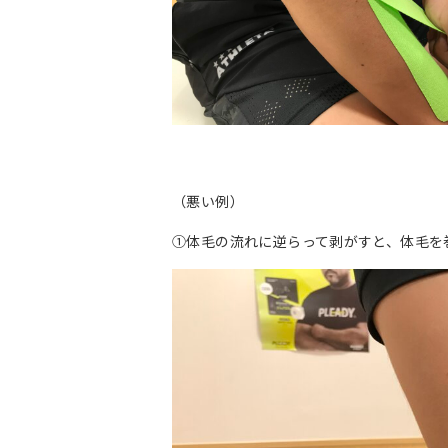
（悪い例）
①体毛の流れに逆らって剥がすと、体毛を