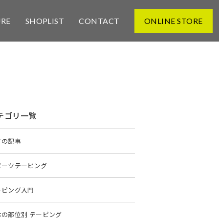
URE
SHOPLIST
CONTACT
ONLINE STORE
テゴリ一覧
ての記事
ポーツテーピング
ーピング入門
体の部位別 テーピング