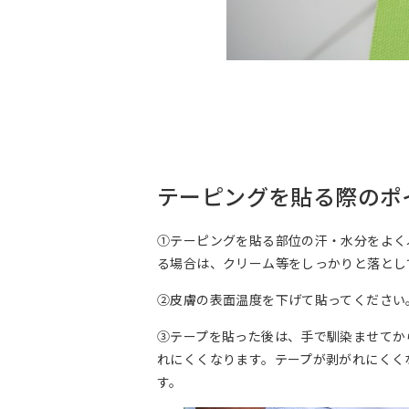
テーピングを貼る際のポ
①テーピングを貼る部位の汗・水分をよく
る場合は、クリーム等をしっかりと落とし
②皮膚の表面温度を下げて貼ってください
③テープを貼った後は、手で馴染ませてか
れにくくなります。テープが剥がれにくく
す。