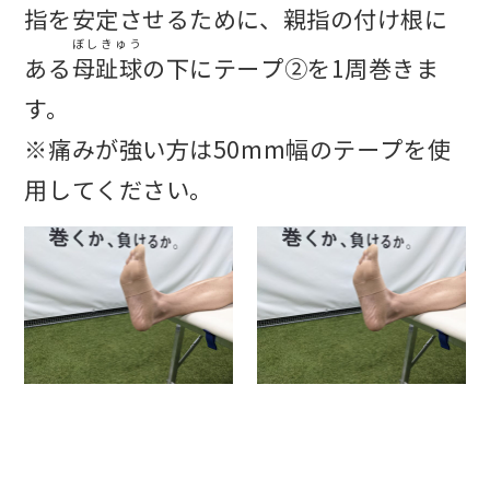
指を安定させるために、親指の付け根に
ぼしきゅう
ある
母趾球
の下にテープ②を1周巻きま
す。
※痛みが強い方は50mm幅のテープを使
用してください。