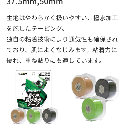
37.5mm,50mm
生地はやわらかく扱いやすい、撥水加工
を施したテーピング。
独自の粘着技術により通気性も確保され
ており、肌によくなじみます。粘着力に
優れ、重ね貼りにも適しています。