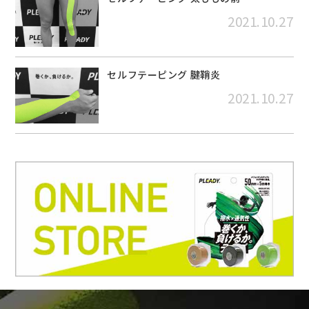
2021.10.27
セルフテーピング 腱鞘炎
2021.10.27