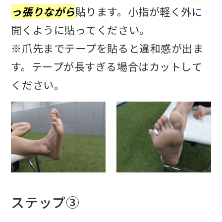
っ張りながら
貼ります。小指が軽く外に
開くように貼ってください。
※爪先までテープを貼ると違和感が出ま
す。テープが長すぎる場合はカットして
ください。
ステップ③