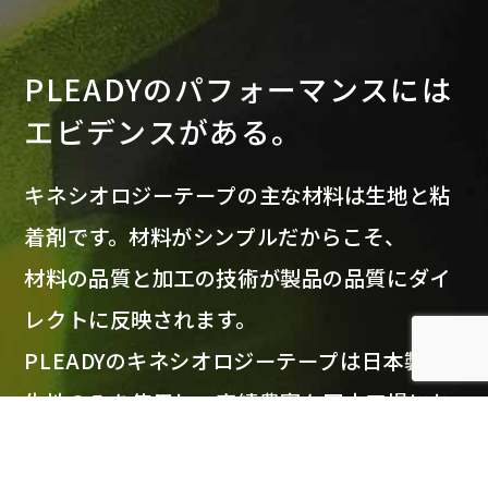
PLEADYのパフォーマンスには
エビデンスがある。
キネシオロジーテープの主な材料は生地と粘
着剤です。材料がシンプルだからこそ、
材料の品質と加工の技術が製品の品質にダイ
レクトに反映されます。
PLEADYのキネシオロジーテープは日本製の
生地のみを使用し、実績豊富な国内工場にお
いて職人の手で一つ一つ丁寧に作られます。
製品のすみずみにまで日本のクラフトマンシ