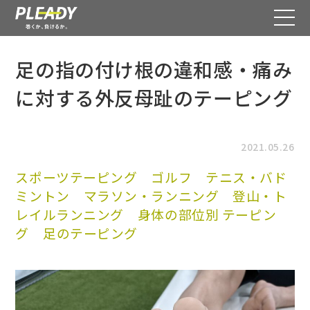
足の指の付け根の違和感・痛み
に対する外反母趾のテーピング
2021.05.26
スポーツテーピング
ゴルフ
テニス・バド
ミントン
マラソン・ランニング
登山・ト
レイルランニング
身体の部位別 テーピン
グ
足のテーピング