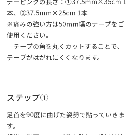
テーピングの長さ：①37.5mm×35cm 1
本、②37.5mm×25cm 1本
※痛みの強い方は50mm幅のテープをご
使用ください。
テープの角を丸くカットすることで、
テープがはがれにくくなります。
ステップ①
足首を90度に曲げた姿勢で貼っていきま
す。