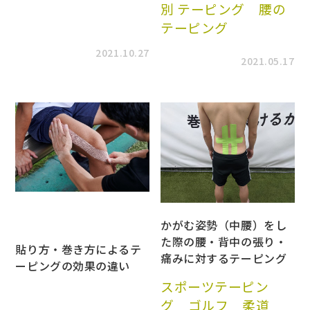
別 テーピング
腰の
テーピング
2021.10.27
2021.05.17
かがむ姿勢（中腰）をし
た際の腰・背中の張り・
貼り方・巻き方によるテ
痛みに対するテーピング
ーピングの効果の違い
スポーツテーピン
グ
ゴルフ
柔道