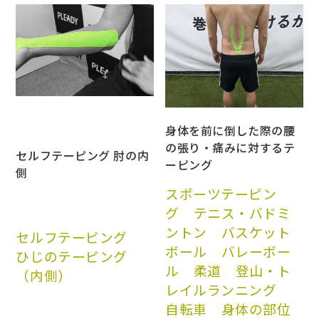
身体を前に倒した際の腰
の張り・痛みに対するテ
セルフテーピング 肘の内
ーピング
側
スポーツテーピン
グ
テニス・バドミ
ントン
バスケット
セルフテーピング
ボール
バレーボー
ひじのテーピング
ル
柔道
登山・ト
（内側）
レイルランニング
自転車
身体の部位