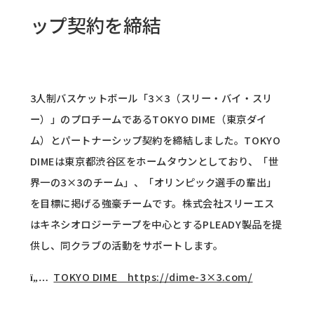
ップ契約を締結
3人制バスケットボール「3×3（スリー・バイ・スリ
ー）」のプロチームであるTOKYO DIME（東京ダイ
ム）とパートナーシップ契約を締結しました。TOKYO
DIMEは東京都渋谷区をホームタウンとしており、「世
界一の3×3のチーム」、「オリンピック選手の輩出」
を目標に掲げる強豪チームです。株式会社スリーエス
はキネシオロジーテープを中心とするPLEADY製品を提
供し、同クラブの活動をサポートします。
TOKYO DIME https://dime-3×3.com/