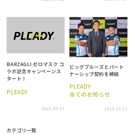
BARZAGLI ゼロマスク コ
ビッグブルーズとパート
ラボ記念キャンペーンス
ナーシップ契約を締結
タート！
PLEADY
PLEADY
全てのお知らせ
2021.09.17
2019.10.17
カテゴリ一覧