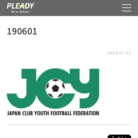
190601
2019.07.03